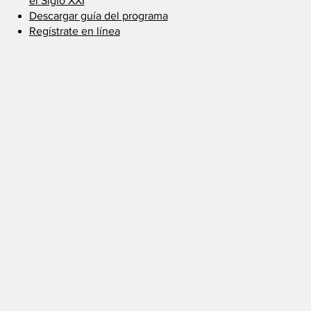
el Siglo XXI
Descargar guía del programa
Regístrate en línea