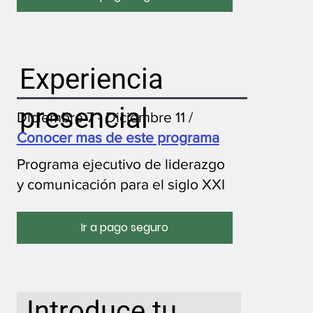
Experiencia
presencial
Diciembre 7 - Diciembre 11 /
Conocer mas de este programa
Programa ejecutivo de liderazgo
y comunicación para el siglo XXI
Ir a pago seguro
Introduce tu